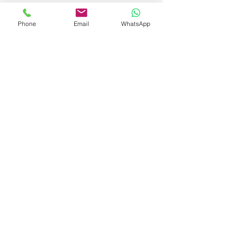
פרוספקט שיווקי
Phone
Email
WhatsApp
מפרט
הוראות התקנה